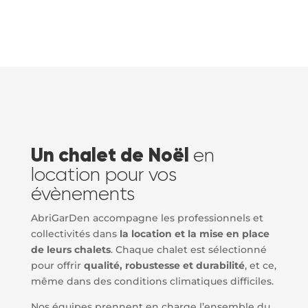
Un chalet de Noël
en
location pour vos
évènements
AbriGarDen accompagne les professionnels et
collectivités dans
la location et la mise en place
de leurs chalets
. Chaque chalet est sélectionné
pour offrir
qualité, robustesse et durabilité
, et ce,
même dans des conditions climatiques difficiles.
Nos équipes prennent en charge l’ensemble du