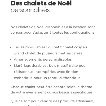
Des chalets de Noël
personnalisés
Nos chalets de Noël disponibles à la location sont
conçus pour s’adapter à toutes les configurations
:
Tailles modulables : du petit chalet cosy au
grand chalet de plusieurs mètres carrés
Aménagements personnalisables
Matériaux durables : bois massif traité pour
résister aux intempéries, avec finition
esthétique pour un rendu authentique
Chaque chalet peut être adapté selon le thème
de votre événement ou vos besoins spécifiques.
Que ce soit pour vendre des produits artisanaux,