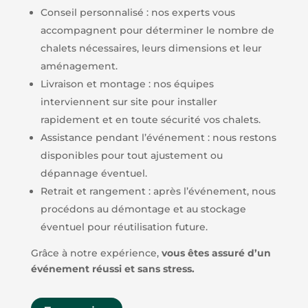
Conseil personnalisé : nos experts vous
accompagnent pour déterminer le nombre de
chalets nécessaires, leurs dimensions et leur
aménagement.
Livraison et montage : nos équipes
interviennent sur site pour installer
rapidement et en toute sécurité vos chalets.
Assistance pendant l’événement : nous restons
disponibles pour tout ajustement ou
dépannage éventuel.
Retrait et rangement : après l’événement, nous
procédons au démontage et au stockage
éventuel pour réutilisation future.
Grâce à notre expérience,
vous êtes assuré d’un
événement réussi et sans stress.